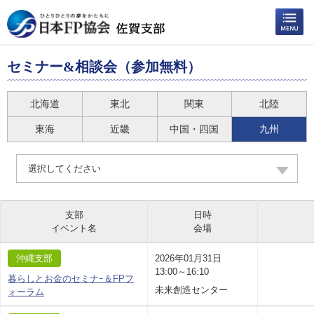
セミナー&相談会（参加無料）
北海道
東北
関東
北陸
東海
近畿
中国・四国
九州
選択してください
支部
日時
イベント名
会場
沖縄支部
2026年01月31日
13:00～16:10
暮らしとお金のセミナｰ＆FPフ
未来創造センター
ォーラム