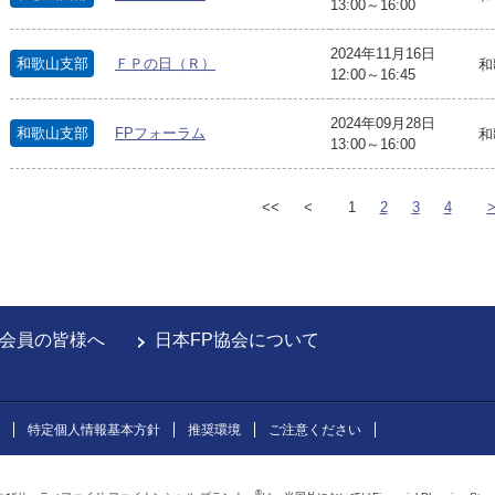
13:00～16:00
2024年11月16日
和歌山支部
ＦＰの日（Ｒ）
和
12:00～16:45
2024年09月28日
和歌山支部
FPフォーラム
和
13:00～16:00
<<
<
1
2
3
4
会員の皆様へ
日本FP協会について
特定個人情報基本方針
推奨環境
ご注意ください
®