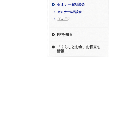
セミナー&相談会
セミナー&相談会
®
FPの日
FPを知る
「くらしとお金」お役立ち
情報