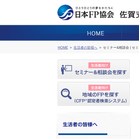
HOME
生活者の皆様へ
セミナー&相談会 | セ