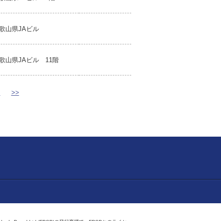
歌山県JAビル
歌山県JAビル 11階
>
>>