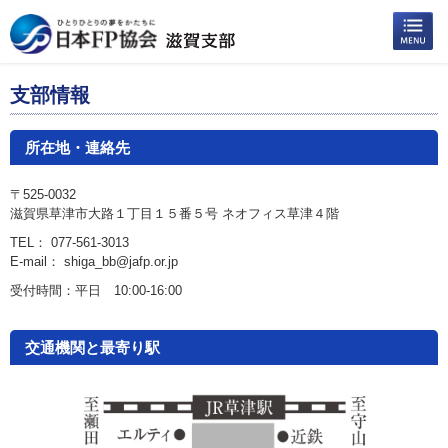
支部情報
所在地・連絡先
〒525-0032
滋賀県草津市大路１丁目１５番５号 ネオフィス草津４階
TEL： 077-561-3013
E-mail： shiga_bb@jafp.or.jp
受付時間：平日 10:00-16:00
交通機関と最寄り駅