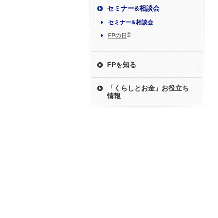
セミナー&相談会
セミナー&相談会
®
FPの日
FPを知る
「くらしとお金」お役立ち
情報