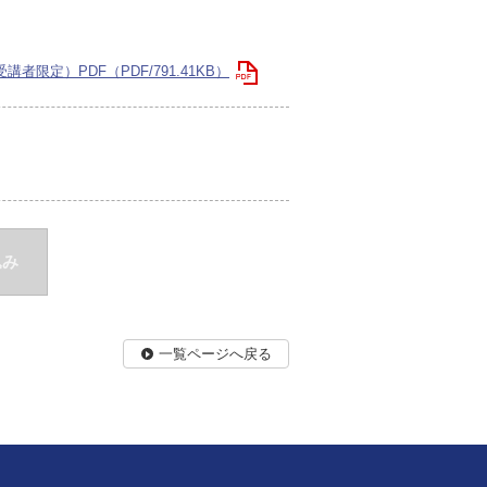
限定）PDF（PDF/791.41KB）
込み
一覧ページへ戻る