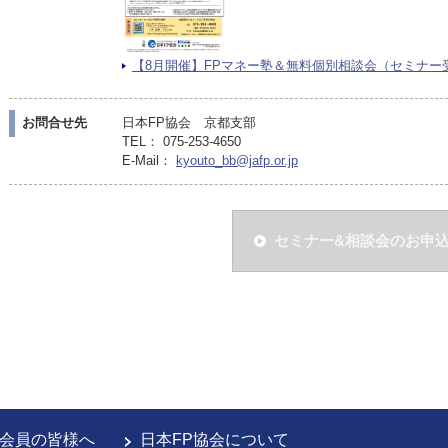
【8月開催】FPマネー塾＆無料個別相談会（セミナー受講者
お問合せ先
日本FP協会 京都支部
TEL： 075-253-4650
E-Mail：
kyouto_bb@jafp.or.jp
セミナー&相談会のお申
会員の皆様へ
日本FP協会について