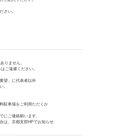
ださい。
切ありません。
みはご遠慮ください。
要望」に代表者以外
い。
料駐車場をご利用ただくか
でにご連絡願います。
合は、京都支部HPでお知らせ