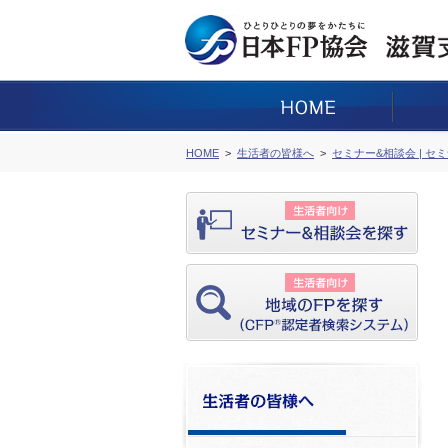
HOME
生活者の皆様へ
セミナー&相談会 | セ