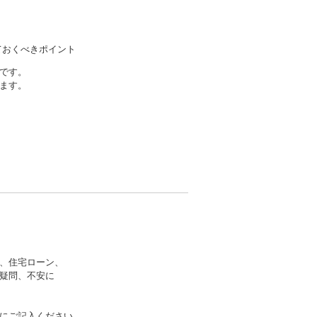
ておくべきポイント
です。
ます。
、住宅ローン、
疑問、不安に
にご記入ください。