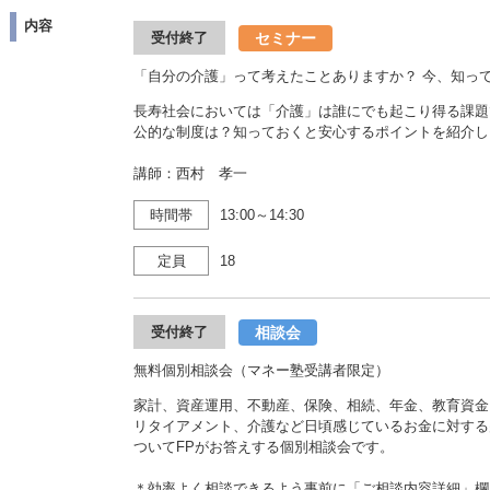
内容
セミナー
受付終了
「自分の介護」って考えたことありますか？ 今、知っ
長寿社会においては「介護」は誰にでも起こり得る課題
公的な制度は？知っておくと安心するポイントを紹介し
講師：西村 孝一
時間帯
13:00～14:30
定員
18
相談会
受付終了
無料個別相談会（マネー塾受講者限定）
家計、資産運用、不動産、保険、相続、年金、教育資金
リタイアメント、介護など日頃感じているお金に対する
ついてFPがお答えする個別相談会です。
＊効率よく相談できるよう事前に「ご相談内容詳細」欄