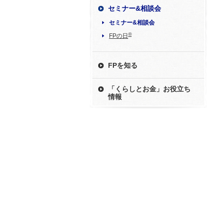
セミナー&相談会
セミナー&相談会
®
FPの日
FPを知る
「くらしとお金」お役立ち
情報