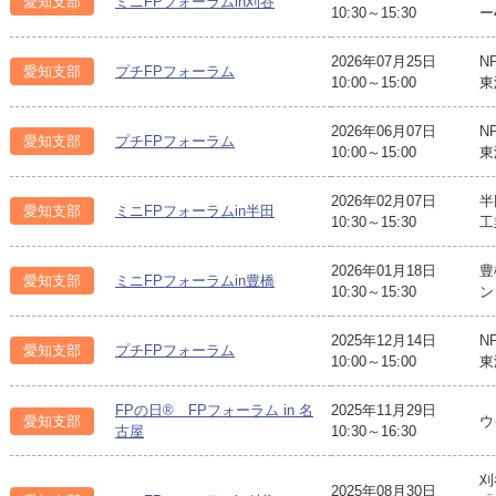
愛知支部
ミニFPフォーラムin刈谷
10:30～15:30
ー
2026年07月25日
N
愛知支部
プチFPフォーラム
10:00～15:00
東
2026年06月07日
N
愛知支部
プチFPフォーラム
10:00～15:00
東
2026年02月07日
半
愛知支部
ミニFPフォーラムin半田
10:30～15:30
工
2026年01月18日
豊
愛知支部
ミニFPフォーラムin豊橋
10:30～15:30
ン
2025年12月14日
N
愛知支部
プチFPフォーラム
10:00～15:00
東
FPの日® FPフォーラム in 名
2025年11月29日
愛知支部
ウ
古屋
10:30～16:30
刈
2025年08月30日