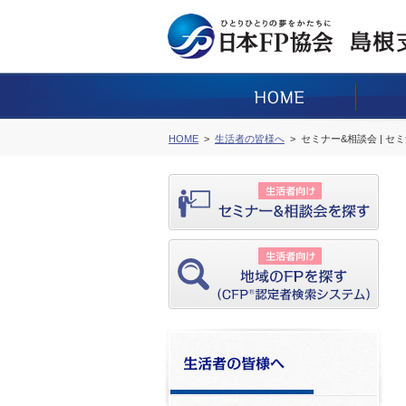
HOME
生活者の皆様へ
セミナー&相談会 | セ