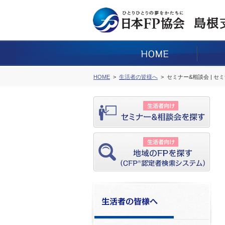
HOME
生活者の皆様へ
セミナー&相談会 | セ