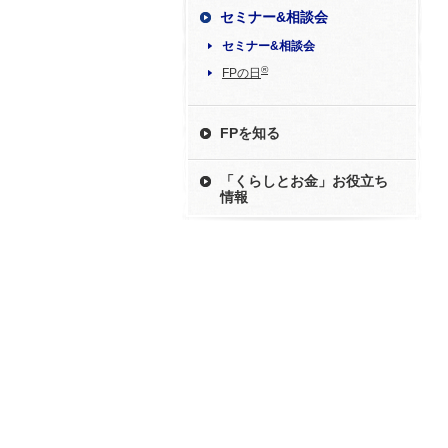
セミナー&相談会
セミナー&相談会
®
FPの日
FPを知る
「くらしとお金」お役立ち
情報