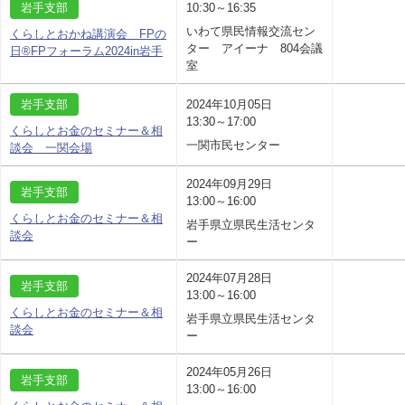
岩手支部
10:30～16:35
いわて県民情報交流セン
くらしとおかね講演会 FPの
ター アイーナ 804会議
日®FPフォーラム2024in岩手
室
岩手支部
2024年10月05日
13:30～17:00
くらしとお金のセミナー＆相
一関市民センター
談会 一関会場
2024年09月29日
岩手支部
13:00～16:00
くらしとお金のセミナー＆相
岩手県立県民生活センタ
談会
ー
2024年07月28日
岩手支部
13:00～16:00
くらしとお金のセミナー＆相
岩手県立県民生活センタ
談会
ー
2024年05月26日
岩手支部
13:00～16:00