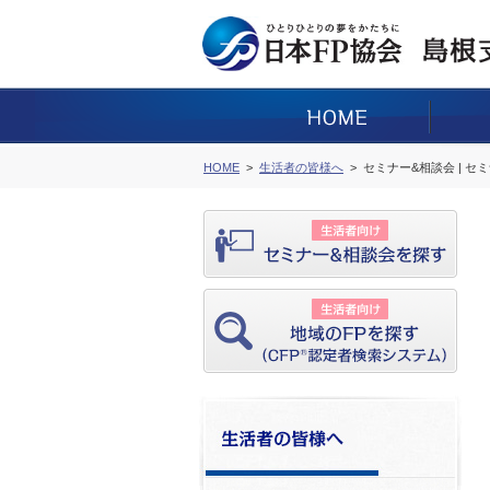
HOME
生活者の皆様へ
セミナー&相談会 | セ