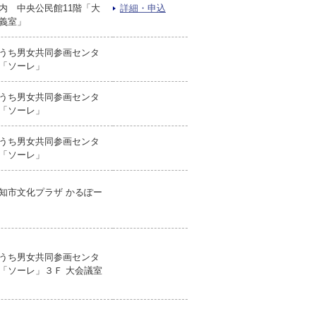
内 中央公民館11階「大
詳細・申込
義室」
うち男女共同参画センタ
「ソーレ」
うち男女共同参画センタ
「ソーレ」
うち男女共同参画センタ
「ソーレ」
知市文化プラザ かるぽー
うち男女共同参画センタ
「ソーレ」３Ｆ 大会議室