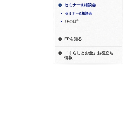
セミナー&相談会
セミナー&相談会
®
FPの日
FPを知る
「くらしとお金」お役立ち
情報