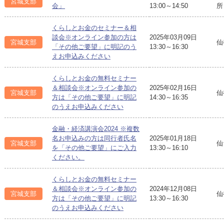
宮城支部
会」
13:00～14:50
所
くらしとお金のセミナー＆相
談会※オンライン参加の方は
2025年03月09日
宮城支部
仙
「その他ご要望」に明記のう
13:30～16:30
えお申込みください
くらしとお金の無料セミナー
＆相談会※オンライン参加の
2025年02月16日
宮城支部
仙
方は「その他ご要望」に明記
14:30～16:35
のうえお申込みください
金融・経済講演会2024 ※複数
名お申込みの方は同行者氏名
2025年01月18日
宮城支部
仙
を「その他ご要望」にご入力
13:30～16:10
ください。
くらしとお金の無料セミナー
＆相談会※オンライン参加の
2024年12月08日
宮城支部
仙
方は「その他ご要望」に明記
13:30～16:30
のうえお申込みください