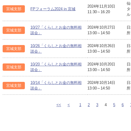
仙
2024年11月10日
宮城支部
FPフォーラム2024 in 宮城
タ
11:30～16:20
ル
10/27「くらしとお金の無料相
2024年10月27日
日
宮城支部
談会」
13:00～14:50
所
10/26「くらしとお金の無料相
2024年10月26日
日
宮城支部
談会」
13:00～14:50
所
10/20「くらしとお金の無料相
2024年10月20日
日
宮城支部
談会」
13:00～14:50
所
10/14「くらしとお金の無料相
2024年10月14日
日
宮城支部
談会」
13:00～14:50
所
<<
<
1
2
3
4
5
6