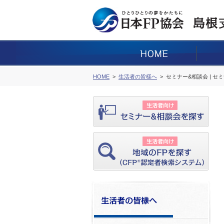
HOME
生活者の皆様へ
セミナー&相談会 | セ