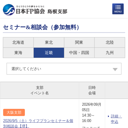
セミナー&相談会（参加無料）
北海道
東北
関東
北陸
東海
近畿
中国・四国
九州
選択してください
支部
日時
イベント名
会場
2026年09月
05日
大阪支部
14:30～
詳細・
2026/9/5（土）ライフプランセミナー＆個
16:00
申込
別相談会【堺】