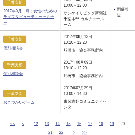
千葉支部
10:00～12:00
開催報
2017年9月 輝く女性のための
サンケイリビング新聞社
告
ライフ＆ビューティーセミナ
千葉本部 カルチャール
ー
ーム
2017年09月13日
千葉支部
10:10～12:20
個別相談会
船橋市 協会事務所内
2017年08月09日
千葉支部
10:10～12:20
個別相談会
船橋市 協会事務所内
2017年07月29日
千葉支部
10:00～14:30
東習志野コミュニティセ
おこづかいゲーム
ンター
<<
<
12
13
14
15
16
17
18
19
20
21
22
>
>>