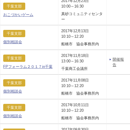
2017年12月23日
千葉支部
10:00～16:30
真砂コミュニティセンタ
おこづかいゲーム
ー
2017年12月13日
千葉支部
10:10～12:20
個別相談会
船橋市 協会事務所内
2017年11月18日
千葉支部
開催報
13:00～16:30
告
FPフォーラム２０１７in千葉
千葉商工会議所
2017年11月08日
千葉支部
10:10～12:20
個別相談会
船橋市 協会事務所内
2017年10月11日
千葉支部
10:10～12:20
個別相談会
船橋市 協会事務所内
2017年09月30日