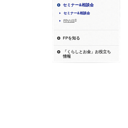
セミナー&相談会
セミナー&相談会
®
FPの日
FPを知る
「くらしとお金」お役立ち
情報