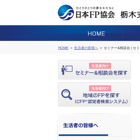
HOME
生活者の皆様へ
セミナー&相談会 | セ