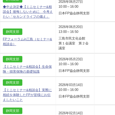
2026年06月27日
10:00～16:00
◆中止決定◆【ミニセミナー&相
談会】後悔しないために 今考え
日本FP協会静岡支部
たい「セカンドライフの備え」
2026年06月20日
静岡支部
13:00～16:50
三島市民文化会館
FPフォーラムin三島（セミナー&
第１会議室 第２会
相談会）
議室
静岡支部
2026年05月23日
10:00～16:00
【ミニセミナー&相談会】生命保
日本FP協会静岡支部
険・損害保険の基礎知識
静岡支部
2026年03月14日
10:00～16:00
【ミニセミナー&相談会】実際に
相続を体験したFPが皆様にお伝
日本FP協会静岡支部
えしたいこと
静岡支部
2026年02月14日