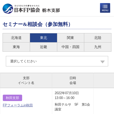
セミナー&相談会（参加無料）
北海道
東北
関東
北陸
東海
近畿
中国・四国
九州
選択してください
支部
日時
イベント名
会場
2022年07月10日
秋田支部
13:00～16:00
秋田テルサ 5F 第1会
FPフォーラムin秋田
議室