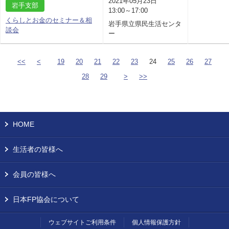
2021年05月23日
岩手支部
13:00～17:00
くらしとお金のセミナー＆相
岩手県立県民生活センタ
談会
ー
<<
<
19
20
21
22
23
24
25
26
27
28
29
>
>>
HOME
生活者の皆様へ
会員の皆様へ
日本FP協会について
ウェブサイトご利用条件
個人情報保護方針