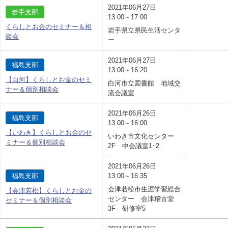
2021年06月27日
岩手支部
13:00～17:00
くらしとお金のセミナー＆相
岩手県立県民生活センタ
談会
ー
2021年06月27日
福島支部
13:00～16:20
【白河】くらしとお金のセミ
白河市立図書館 地域交
ナー＆個別相談会
流会議室
2021年06月26日
福島支部
13:00～16:00
【いわき】くらしとお金のセ
いわき市文化センター
ミナー＆個別相談会
2F 中会議室1･2
2021年06月26日
福島支部
13:00～16:35
会津若松市生涯学習総合
【会津若松】くらしとお金の
センター 会津稽古堂
セミナー＆個別相談会
3F 研修室5