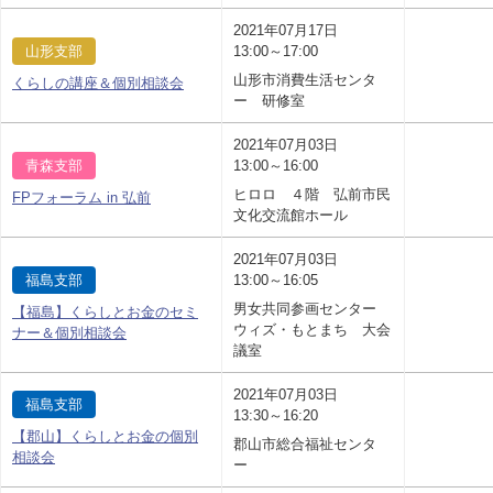
2021年07月17日
山形支部
13:00～17:00
山形市消費生活センタ
くらしの講座＆個別相談会
ー 研修室
2021年07月03日
青森支部
13:00～16:00
ヒロロ ４階 弘前市民
FPフォーラム in 弘前
文化交流館ホール
2021年07月03日
福島支部
13:00～16:05
男女共同参画センター
【福島】くらしとお金のセミ
ウィズ・もとまち 大会
ナー＆個別相談会
議室
2021年07月03日
福島支部
13:30～16:20
【郡山】くらしとお金の個別
郡山市総合福祉センタ
相談会
ー