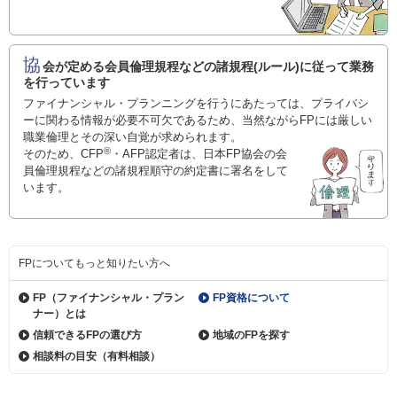
協
会が定める会員倫理規程などの諸規程(ルール)に従って業務
を行っています
ファイナンシャル・プランニングを行うにあたっては、プライバシ
ーに関わる情報が必要不可欠であるため、当然ながらFPには厳しい
職業倫理とその深い自覚が求められます。
®
そのため、CFP
・AFP認定者は、日本FP協会の会
員倫理規程などの諸規程順守の約定書に署名をして
います。
FPについてもっと知りたい方へ
FP（ファイナンシャル・
プラン
FP資格について
ナー）とは
信頼できるFPの選び方
地域のFPを探す
相談料の目安（有料相談）