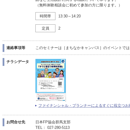
（無料体験相談会に初めて参加の方に限ります。）
時間帯
13:30～14:20
定員
2
連絡事項等
このセミナーは［まちなかキャンパス］のイベントでは
チラシデータ
ファイナンシャル・プランナーによるすぐに役立つお得なお話
お問合せ先
日本FP協会群馬支部
TEL： 027-280-5113