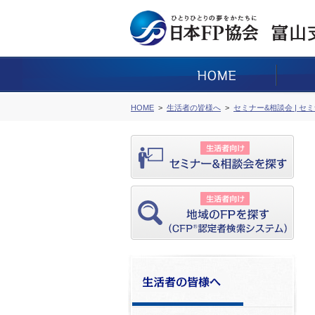
HOME
生活者の皆様へ
セミナー&相談会 | セ