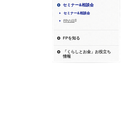
セミナー&相談会
セミナー&相談会
®
FPの日
FPを知る
「くらしとお金」お役立ち
情報