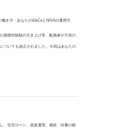
き方・あなたのiDeCoとNISAの運用方
の基礎控除額の引き上げ等、配偶者や子供の
SAについても改正されました。今回はあなたの
し、住宅ローン、資産運用、相続、扶養の範