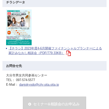
チラシデータ
【チラシ】2023年度4-6月開催ファイナンシャルプランナーによる
家計みなおし相談会（PDF/779.33KB）
お問合せ先
大分市男女共同参画センター
TEL： 097-574-5577
E-Mail：
danjokyodo@city.oita.oita.jp
セミナー&相談会のお申込み