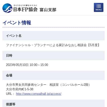
イベント情報
イベント名
ファイナンシャル・プランナーによる家計みなおし相談会【5月度】
日時
2023年05月10日 10:00～15:00
会場
大分市男女共同参画センター 相談室（コンパルホール2階）
大分市府内町1-5-38
URL：
http://www.compalhall.jp/access/
後援等