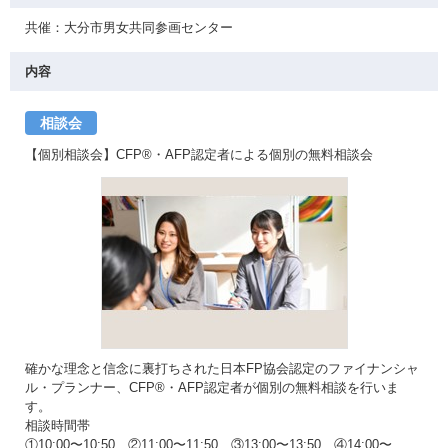
共催：大分市男女共同参画センター
内容
相談会
【個別相談会】CFP®・AFP認定者による個別の無料相談会
確かな理念と信念に裏打ちされた日本FP協会認定のファイナンシャ
ル・プランナー、CFP®・AFP認定者が個別の無料相談を行いま
す。
相談時間帯
①10:00〜10:50 ②11:00〜11:50 ③13:00〜13:50 ④14:00〜