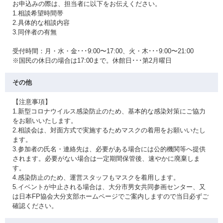
お申込みの際は、担当者に以下をお伝えください。
1.相談希望時間帯
2.具体的な相談内容
3.同伴者の有無
受付時間：月・水・金･･･9:00〜17:00、火・木･･･9:00〜21:00
※国民の休日の場合は17:00まで。休館日･･･第2月曜日
その他
【注意事項】
1.新型コロナウイルス感染防止のため、基本的な感染対策にご協力
をお願いいたします。
2.相談会は、対面方式で実施するためマスクの着用をお願いいたし
ます。
3.参加者の氏名・連絡先は、必要がある場合には公的機関等へ提供
されます。必要がない場合は一定期間保管後、速やかに廃棄しま
す。
4.感染防止のため、運営スタッフもマスクを着用します。
5.イベントが中止される場合は、大分市男女共同参画センター、又
は日本FP協会大分支部ホームページでご案内しますので当日必ずご
確認ください。