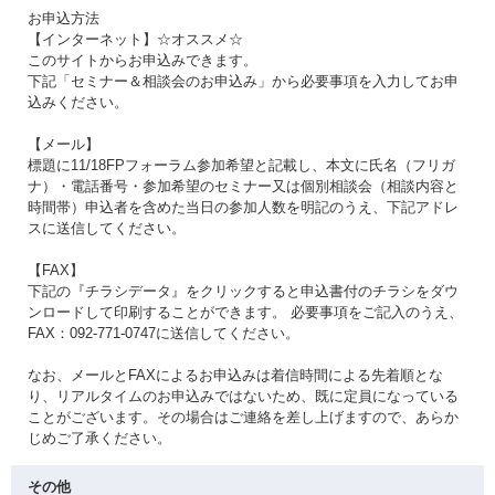
お申込方法
【インターネット】☆オススメ☆
このサイトからお申込みできます。
下記「セミナー＆相談会のお申込み」から必要事項を入力してお申
込みください。
【メール】
標題に11/18FPフォーラム参加希望と記載し、本文に氏名（フリガ
ナ）・電話番号・参加希望のセミナー又は個別相談会（相談内容と
時間帯）申込者を含めた当日の参加人数を明記のうえ、下記アドレ
スに送信してください。
【FAX】
下記の『チラシデータ』をクリックすると申込書付のチラシをダウ
ンロードして印刷することができます。 必要事項をご記入のうえ、
FAX：092-771-0747に送信してください。
なお、メールとFAXによるお申込みは着信時間による先着順とな
り、リアルタイムのお申込みではないため、既に定員になっている
ことがございます。その場合はご連絡を差し上げますので、あらか
じめご了承ください。
その他