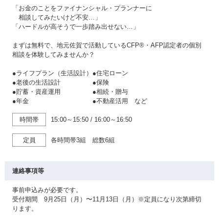
「お金のことをファイナンシャル・プランナーに
相談してみたいけど不安…」
「ハードルが高そうで一歩踏み出せない…」
まずは無料で、地元佐賀で活動しているCFP®・AFP認定者の個別
相談を体験してみませんか？
●ライフプラン（生活設計）●住宅ローン
●老後の生活設計 ●保険
●貯蓄・資産運用 ●相続・贈与
●年金 ●不動産活用 など
時間帯
15:00～15:50
/
16:00～16:50
定員
各時間帯3組 総数6組
連絡事項等
事前申込みが必要です。
受付期間 9月25日（月）〜11月13日（月）※定員になり次第締切
ります。