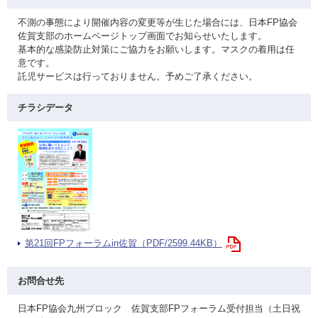
不測の事態により開催内容の変更等が生じた場合には、日本FP協会
佐賀支部のホームページトップ画面でお知らせいたします。
基本的な感染防止対策にご協力をお願いします。マスクの着用は任
意です。
託児サービスは行っておりません。予めご了承ください。
チラシデータ
第21回FPフォーラムin佐賀（PDF/2599.44KB）
お問合せ先
日本FP協会九州ブロック 佐賀支部FPフォーラム受付担当（土日祝