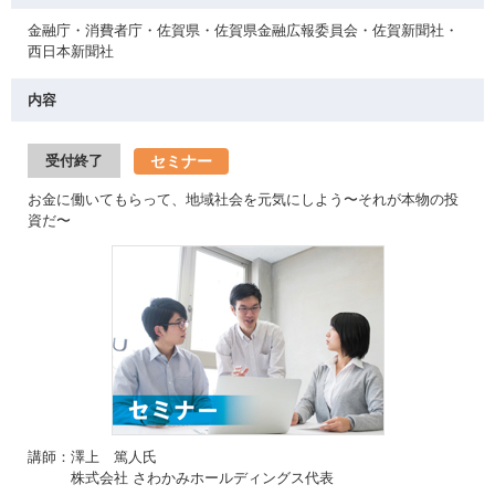
金融庁・消費者庁・佐賀県・佐賀県金融広報委員会・佐賀新聞社・
西日本新聞社
内容
セミナー
受付終了
お金に働いてもらって、地域社会を元気にしよう〜それが本物の投
資だ〜
講師：澤上 篤人氏
株式会社 さわかみホールディングス代表