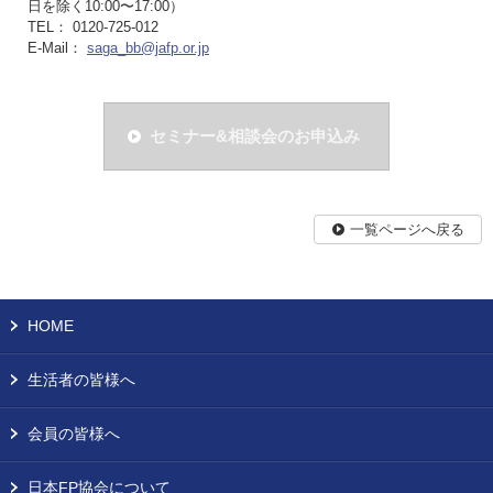
日を除く10:00〜17:00）
TEL： 0120-725-012
E-Mail：
saga_bb@jafp.or.jp
セミナー&相談会のお申込み
一覧ページへ戻る
HOME
生活者の皆様へ
会員の皆様へ
日本FP協会について