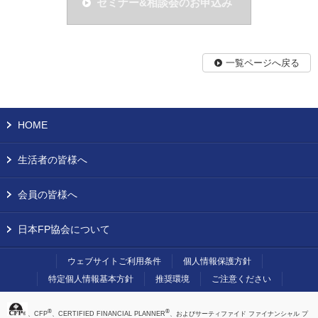
セミナー&相談会のお申込み
一覧ページへ戻る
HOME
生活者の皆様へ
会員の皆様へ
日本FP協会について
ウェブサイトご利用条件
個人情報保護方針
特定個人情報基本方針
推奨環境
ご注意ください
®
®
、CFP
、CERTIFIED FINANCIAL PLANNER
、およびサーティファイド ファイナンシャル プ