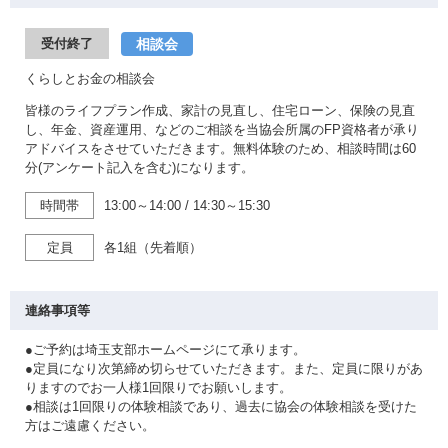
相談会
受付終了
くらしとお金の相談会
皆様のライフプラン作成、家計の見直し、住宅ローン、保険の見直
し、年金、資産運用、などのご相談を当協会所属のFP資格者が承り
アドバイスをさせていただきます。無料体験のため、相談時間は60
分(アンケート記入を含む)になります。
時間帯
13:00～14:00
/
14:30～15:30
定員
各1組（先着順）
連絡事項等
●ご予約は埼玉支部ホームページにて承ります。
●定員になり次第締め切らせていただきます。また、定員に限りがあ
りますのでお一人様1回限りでお願いします。
●相談は1回限りの体験相談であり、過去に協会の体験相談を受けた
方はご遠慮ください。