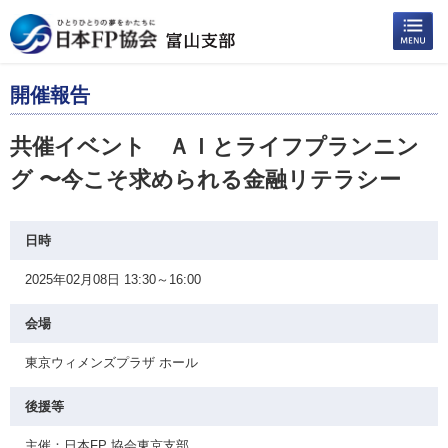
開催報告
共催イベント ＡＩとライフプランニン
グ 〜今こそ求められる金融リテラシー
日時
2025年02月08日 13:30～16:00
会場
東京ウィメンズプラザ ホール
後援等
主催：日本FP 協会東京支部