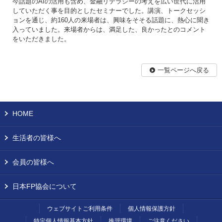
今話題のAIの活用も含め、金融リテラシーの考えを広い世代に活用
していただく事を目的としたセミナーでした。講演、トークセッシ
ョンを通じ、約160人の来場者は、興味をそそる話題に、熱心に聞き
入っていました。来場者からは、満足した、良かったとのコメント
をいただきました。
一覧ページへ戻る
HOME
生活者の皆様へ
会員の皆様へ
日本FP協会について
ウェブサイトご利用条件
個人情報保護方針
特定個人情報基本方針
推奨環境
ご注意ください