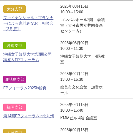
2025年03月15日
大分支部
10:00～15:00
ファイナンシャル・プランナ
コンパルホール2階 会議
ーによる家計みなおし相談会
室（大分市男女共同参画
【3月度】
センター内）
2025年03月02日
沖縄支部
10:00～11:30
沖縄女子短期大学第3回公開
沖縄女子短期大学 4階教
講座＆FPフォーラム
室
2025年02月22日
鹿児島支部
13:00～16:30
姶良市文化会館 加音ホ
FPフォーラム2025in姶良
ール
2025年02月15日
福岡支部
10:00～16:40
第14回FPフォーラムin北九州
KMMビル 4階 会議室
2025年02月15日
大分支部