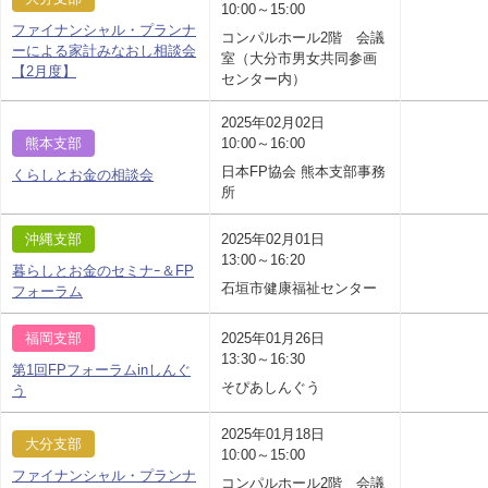
10:00～15:00
ファイナンシャル・プランナ
コンパルホール2階 会議
ーによる家計みなおし相談会
室（大分市男女共同参画
【2月度】
センター内）
2025年02月02日
熊本支部
10:00～16:00
日本FP協会 熊本支部事務
くらしとお金の相談会
所
沖縄支部
2025年02月01日
13:00～16:20
暮らしとお金のセミナｰ＆FP
石垣市健康福祉センター
フォーラム
福岡支部
2025年01月26日
13:30～16:30
第1回FPフォーラムinしんぐ
そぴあしんぐう
う
2025年01月18日
大分支部
10:00～15:00
ファイナンシャル・プランナ
コンパルホール2階 会議