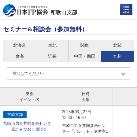
セミナー&相談会（参加無料）
北海道
東北
関東
北陸
東海
近畿
中国・四国
九州
選択してください
支部
日時
イベント名
会場
2025年03月27日
宮崎支部
13:30～16:30
宮崎市男女共同参画センタ
宮崎市男女共同参画セン
ー 家計みなおし相談会
ター「パレット」講習室1