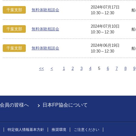
2024年07月17日
千葉支部
無料体験相談会
船
10:30～12:30
2024年07月10日
千葉支部
無料体験相談会
船
10:30～12:30
2024年06月19日
千葉支部
無料体験相談会
船
10:30～12:30
<<
<
1
2
3
4
5
6
7
8
9
会員の皆様へ
日本FP協会について
特定個人情報基本方針
推奨環境
ご注意ください