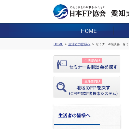
HOME
生活者の皆様へ
セミナー&相談会 | セ