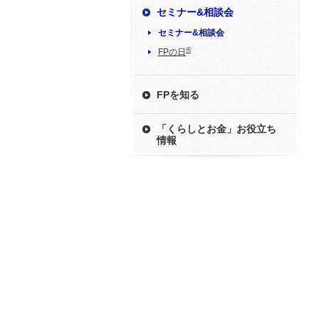
セミナー&相談会
セミナー&相談会
®
FPの日
FPを知る
「くらしとお金」お役立ち
情報