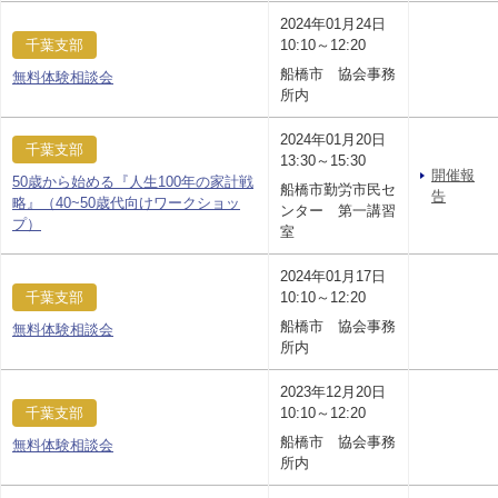
2024年01月24日
千葉支部
10:10～12:20
船橋市 協会事務
無料体験相談会
所内
2024年01月20日
千葉支部
13:30～15:30
開催報
50歳から始める『人生100年の家計戦
船橋市勤労市民セ
告
略』（40~50歳代向けワークショッ
ンター 第一講習
プ）
室
2024年01月17日
千葉支部
10:10～12:20
船橋市 協会事務
無料体験相談会
所内
2023年12月20日
千葉支部
10:10～12:20
船橋市 協会事務
無料体験相談会
所内