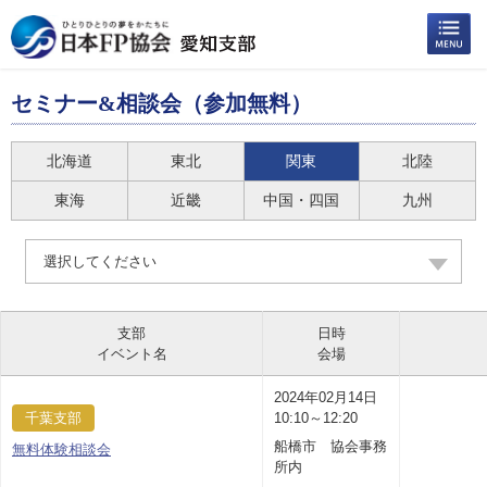
セミナー&相談会（参加無料）
北海道
東北
関東
北陸
東海
近畿
中国・四国
九州
選択してください
支部
日時
イベント名
会場
2024年02月14日
千葉支部
10:10～12:20
船橋市 協会事務
無料体験相談会
所内