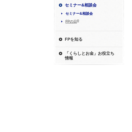
セミナー&相談会
セミナー&相談会
®
FPの日
FPを知る
「くらしとお金」お役立ち
情報