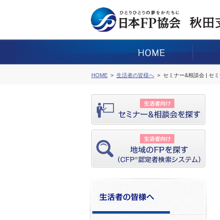
HOME
生活者の皆様へ
セミナー&相談会 | セ