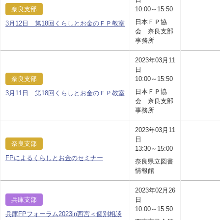
奈良支部
10:00～15:50
日本ＦＰ協
3月12日 第18回くらしとお金のＦＰ教室
会 奈良支部
事務所
2023年03月11
日
奈良支部
10:00～15:50
日本ＦＰ協
3月11日 第18回くらしとお金のＦＰ教室
会 奈良支部
事務所
2023年03月11
日
奈良支部
13:30～15:00
FPによるくらしとお金のセミナー
奈良県立図書
情報館
2023年02月26
兵庫支部
日
10:00～15:50
兵庫FPフォーラム2023in西宮＜個別相談