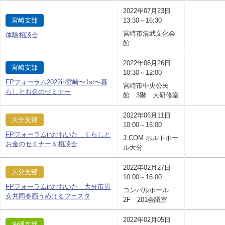
2022年07月23日
宮崎支部
13:30～16:30
宮崎市清武文化会
体験相談会
館
2022年06月26日
宮崎支部
10:30～12:00
FPフォーラム2022in宮崎〜1st〜暮
宮崎市中央公民
らしとお金のセミナー
館 3階 大研修室
2022年06月11日
大分支部
10:00～16:00
FPフォーラムinおおいた くらしと
J:COM ホルトホー
お金のセミナー＆相談会
ル大分
2022年02月27日
大分支部
10:00～16:00
FPフォーラムinおおいた 大分市男
コンパルホール
女共同参画うめはるフェスタ
2F 201会議室
2022年02月05日
沖縄支部