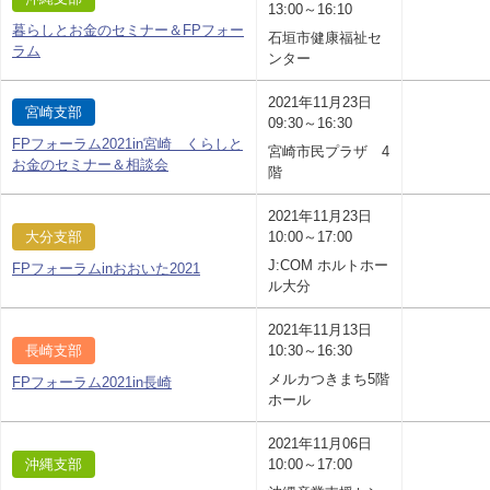
13:00～16:10
暮らしとお金のセミナー＆FPフォー
石垣市健康福祉セ
ラム
ンター
2021年11月23日
宮崎支部
09:30～16:30
FPフォーラム2021in宮崎 くらしと
宮崎市民プラザ 4
お金のセミナー＆相談会
階
2021年11月23日
大分支部
10:00～17:00
J:COM ホルトホー
FPフォーラムinおおいた2021
ル大分
2021年11月13日
長崎支部
10:30～16:30
メルカつきまち5階
FPフォーラム2021in長崎
ホール
2021年11月06日
沖縄支部
10:00～17:00