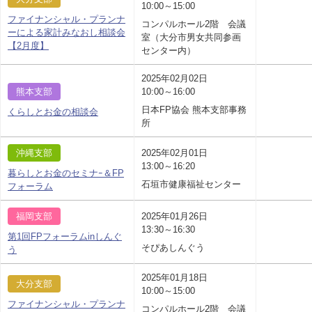
10:00～15:00
ファイナンシャル・プランナ
コンパルホール2階 会議
ーによる家計みなおし相談会
室（大分市男女共同参画
【2月度】
センター内）
2025年02月02日
熊本支部
10:00～16:00
日本FP協会 熊本支部事務
くらしとお金の相談会
所
沖縄支部
2025年02月01日
13:00～16:20
暮らしとお金のセミナｰ＆FP
石垣市健康福祉センター
フォーラム
福岡支部
2025年01月26日
13:30～16:30
第1回FPフォーラムinしんぐ
そぴあしんぐう
う
2025年01月18日
大分支部
10:00～15:00
ファイナンシャル・プランナ
コンパルホール2階 会議