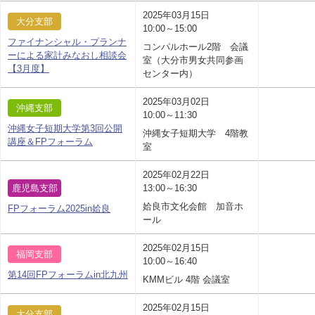
2025年03月15日
大分支部
10:00～15:00
ファイナンシャル・プランナ
コンパルホール2階 会議
ーによる家計みなおし相談会
室（大分市男女共同参画
【3月度】
センター内）
2025年03月02日
沖縄支部
10:00～11:30
沖縄女子短期大学第3回公開
沖縄女子短期大学 4階教
講座＆FPフォーラム
室
2025年02月22日
鹿児島支部
13:00～16:30
姶良市文化会館 加音ホ
FPフォーラム2025in姶良
ール
2025年02月15日
福岡支部
10:00～16:40
第14回FPフォーラムin北九州
KMMビル 4階 会議室
2025年02月15日
大分支部