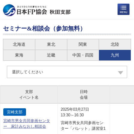
セミナー&相談会（参加無料）
北海道
東北
関東
北陸
東海
近畿
中国・四国
九州
選択してください
支部
日時
イベント名
会場
2025年03月27日
宮崎支部
13:30～16:30
宮崎市男女共同参画センタ
宮崎市男女共同参画セン
ー 家計みなおし相談会
ター「パレット」講習室1