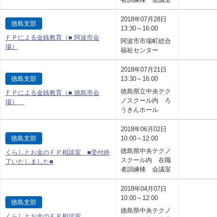
2018年07月28日
徳島支部
13:30～16:00
ＦＰによる金銭教育（■ 阿波市会
阿波市市場町総合
場）
福祉センター
2018年07月21日
徳島支部
13:30～16:00
徳島県立中央テク
ＦＰによる金銭教育（■ 徳島市会
ノスクール内 ろ
場）
うきんホール
2018年06月02日
徳島支部
10:00～12:00
徳島県中央テクノ
くらしとお金のＦＰ相談室 ■受付終
スクール内 在職
了いたしました■
者訓練棟 会議室
2018年04月07日
10:00～12:00
徳島支部
徳島県中央テクノ
くらしとお金のＦＰ相談室