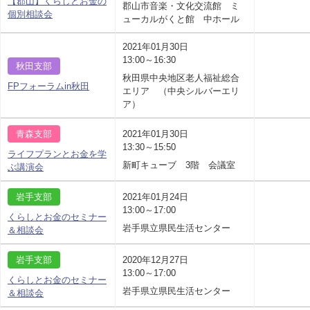
【郡山】くらしとお金の
郡山市音楽・文化交流館 ミ
個別相談会
ューカルがくと館 中ホール
2021年01月30日
13:00～16:30
秋田支部
秋田県中央地区老人福祉総合
FPフォーラムin秋田
エリア （中央シルバーエリ
ア）
青森支部
2021年01月30日
13:30～15:50
ライフプランとお金を学
新町キューブ 3階 会議室
ぶ講演会
岩手支部
2021年01月24日
13:00～17:00
くらしとお金のセミナー
岩手県立県民生活センター
＆相談会
岩手支部
2020年12月27日
13:00～17:00
くらしとお金のセミナー
岩手県立県民生活センター
＆相談会