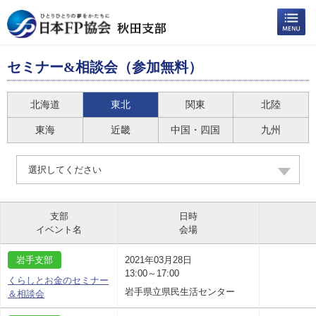
セミナー&相談会（参加無料）
北海道
東北
関東
北陸
東海
近畿
中国・四国
九州
選択してください
支部
日時
イベント名
会場
岩手支部
2021年03月28日
13:00～17:00
くらしとお金のセミナー
岩手県立県民生活センター
＆相談会