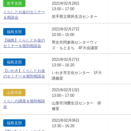
岩手支部
2021年02月28日
13:00～17:00
くらしとお金のセミナー
岩手県立県民生活センター
＆相談会
2021年02月27日
福島支部
10:00～15:00
【福島】くらしとお金の
男女共同参画センターウィ
セミナー＆個別相談会
ズ・もとまち 4F大会議室
2021年02月27日
福島支部
13:00～16:20
【いわき】くらしとお金
いわき市文化センター 1F大
のセミナー＆個別相談会
講義室
2021年02月13日
山形支部
13:00～17:00
くらしの講座＆個別相談
山形市消費生活センター 研
会
修室
2021年02月06日
福島支部
13:30～16:20