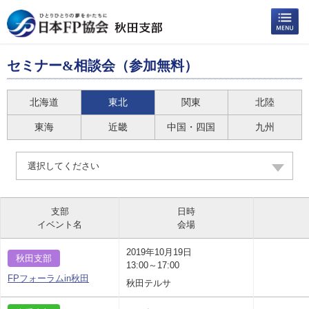
セミナー&相談会（参加無料）
北海道
東北
関東
北陸
東海
近畿
中国・四国
九州
選択してください
支部
日時
イベント名
会場
2019年10月19日
秋田支部
13:00～17:00
FPフォーラムin秋田
秋田テルサ