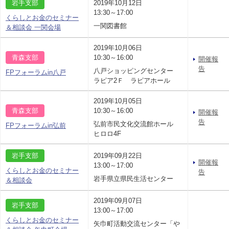
岩手支部
2019年10月12日
13:30～17:00
くらしとお金のセミナー
一関図書館
＆相談会 一関会場
2019年10月06日
青森支部
10:30～16:00
開催報
告
八戸ショッピングセンター
FPフォーラムin八戸
ラピア2Ｆ ラピアホール
2019年10月05日
青森支部
10:30～16:00
開催報
告
弘前市民文化交流館ホール
FPフォーラムin弘前
ヒロロ4F
岩手支部
2019年09月22日
開催報
13:00～17:00
くらしとお金のセミナー
告
岩手県立県民生活センター
＆相談会
2019年09月07日
岩手支部
13:00～17:00
くらしとお金のセミナー
矢巾町活動交流センター「や