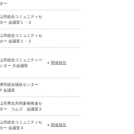
ター
山市総合コミュニティセ
ター 会議室１・２
山市総合コミュニティセ
ター 会議室１・２
山市総合コミュニティー
開催報告
ンター 大会議室
洲市総合福祉センター
Ｆ会議室
山市男女共同参画推進セ
ター コムズ 会議室２
山市総合コミュニティセ
開催報告
ター 会議室４