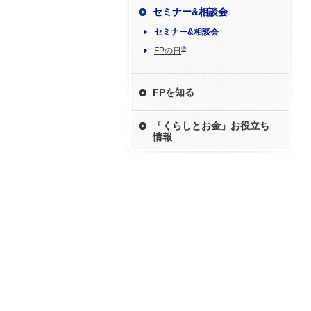
セミナー&相談会
セミナー&相談会
®
FPの日
FPを知る
「くらしとお金」お役立ち
情報