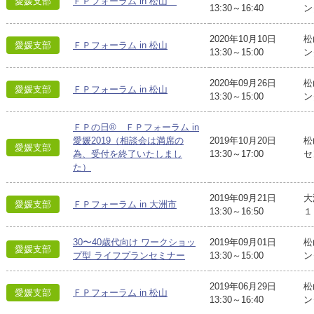
愛媛支部
ＦＰフォーラム in 松山
13:30～16:40
ン
2020年10月10日
松
愛媛支部
ＦＰフォーラム in 松山
13:30～15:00
ン
2020年09月26日
松
愛媛支部
ＦＰフォーラム in 松山
13:30～15:00
ン
ＦＰの日® ＦＰフォーラム in
愛媛2019（相談会は満席の
2019年10月20日
松
愛媛支部
為、受付を終了いたしまし
13:30～17:00
セ
た）
2019年09月21日
大
愛媛支部
ＦＰフォーラム in 大洲市
13:30～16:50
１
30〜40歳代向け ワークショッ
2019年09月01日
松
愛媛支部
プ型 ライフプランセミナー
13:30～15:00
ン
2019年06月29日
松
愛媛支部
ＦＰフォーラム in 松山
13:30～16:40
ン