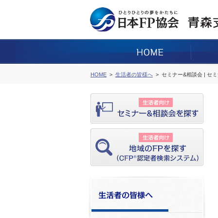
HOME
生活者の皆様へ
セミナー&相談会 | セ