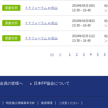
2019年05月18日
松
愛媛支部
ＦＰフォーラム in 松山
13:30～16:40
ン
2019年04月06日
松
愛媛支部
ＦＰフォーラム in 松山
13:30～16:40
ン
2019年02月11日
松
愛媛支部
ＦＰフォーラム in 松山
13:30～16:40
ン
<<
<
1
2
3
4
5
6
会員の皆様へ
日本FP協会について
特定個人情報基本方針
推奨環境
ご注意ください