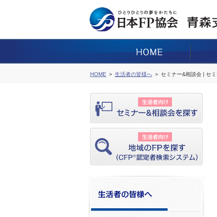
HOME
生活者の皆様へ
セミナー&相談会 | セ