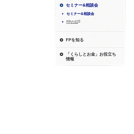
セミナー&相談会
セミナー&相談会
®
FPの日
FPを知る
「くらしとお金」お役立ち
情報