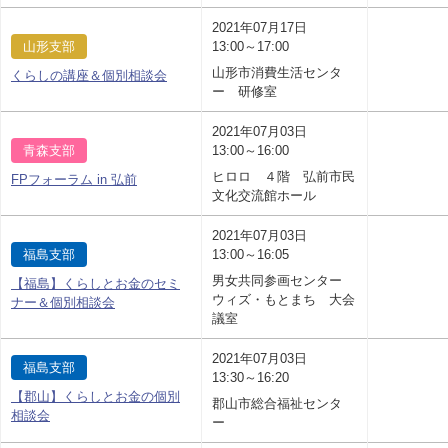
2021年07月17日
山形支部
13:00～17:00
山形市消費生活センタ
くらしの講座＆個別相談会
ー 研修室
2021年07月03日
青森支部
13:00～16:00
ヒロロ ４階 弘前市民
FPフォーラム in 弘前
文化交流館ホール
2021年07月03日
福島支部
13:00～16:05
男女共同参画センター
【福島】くらしとお金のセミ
ウィズ・もとまち 大会
ナー＆個別相談会
議室
2021年07月03日
福島支部
13:30～16:20
【郡山】くらしとお金の個別
郡山市総合福祉センタ
相談会
ー