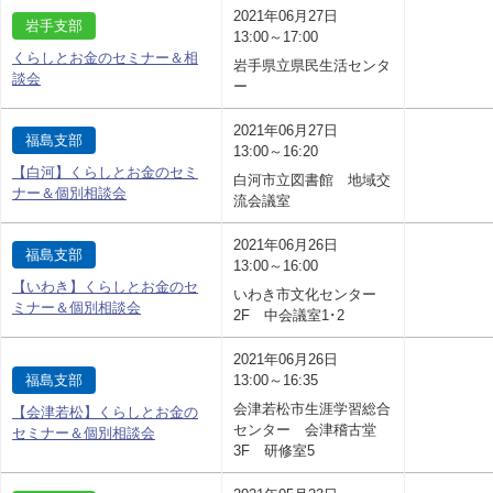
2021年06月27日
岩手支部
13:00～17:00
くらしとお金のセミナー＆相
岩手県立県民生活センタ
談会
ー
2021年06月27日
福島支部
13:00～16:20
【白河】くらしとお金のセミ
白河市立図書館 地域交
ナー＆個別相談会
流会議室
2021年06月26日
福島支部
13:00～16:00
【いわき】くらしとお金のセ
いわき市文化センター
ミナー＆個別相談会
2F 中会議室1･2
2021年06月26日
福島支部
13:00～16:35
会津若松市生涯学習総合
【会津若松】くらしとお金の
センター 会津稽古堂
セミナー＆個別相談会
3F 研修室5