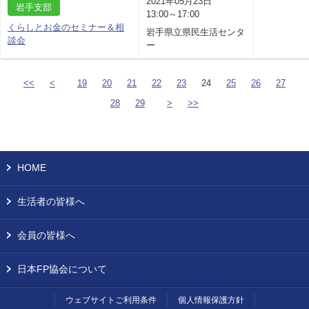
2021年05月23日
岩手支部
13:00～17:00
くらしとお金のセミナー＆相
岩手県立県民生活センタ
談会
ー
<<
<
19
20
21
22
23
24
25
26
27
28
29
>
>>
HOME
生活者の皆様へ
会員の皆様へ
日本FP協会について
ウェブサイトご利用条件
個人情報保護方針