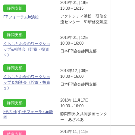
2019年01月19日
静岡支部
13:30～16:15
アクトシティ浜松 研修交
FPフォーラムin浜松
流センター 51研修交流室
静岡支部
2019年01月12日
10:00～16:00
くらしとお金のワークショ
ップ&相談会《貯蓄・投資
日本FP協会静岡支部
２》
静岡支部
2018年12月08日
10:00～16:00
くらしとお金のワークショ
ップ＆相談会《貯蓄・投資
日本FP協会静岡支部
１》
2018年11月17日
静岡支部
10:00～16:00
FPの日(R)FPフォーラムin静
静岡県男女共同参画センタ
岡
ー あざれあ
2018年11月11日
岐阜支部