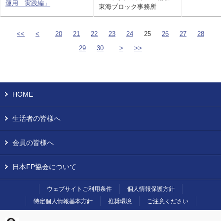
運用 実践編」
東海ブロック事務所
<<
<
20
21
22
23
24
25
26
27
28
29
30
>
>>
HOME
生活者の皆様へ
会員の皆様へ
日本FP協会について
ウェブサイトご利用条件
個人情報保護方針
特定個人情報基本方針
推奨環境
ご注意ください