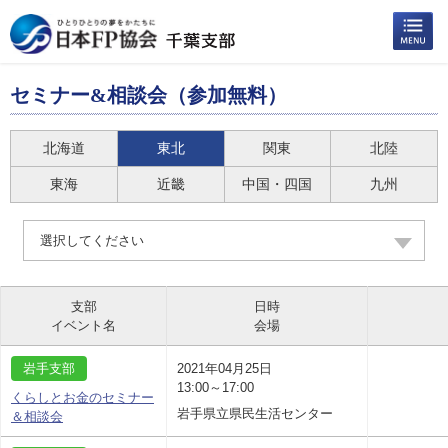
セミナー&相談会（参加無料）
北海道
東北
関東
北陸
東海
近畿
中国・四国
九州
選択してください
支部
日時
イベント名
会場
岩手支部
2021年04月25日
13:00～17:00
くらしとお金のセミナー
岩手県立県民生活センター
＆相談会