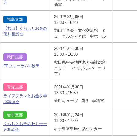
会
修室
2021年02月06日
福島支部
13:30～16:20
【郡山】くらしとお金の
郡山市音楽・文化交流館 ミ
個別相談会
ューカルがくと館 中ホール
2021年01月30日
13:00～16:30
秋田支部
秋田県中央地区老人福祉総合
FPフォーラムin秋田
エリア （中央シルバーエリ
ア）
青森支部
2021年01月30日
13:30～15:50
ライフプランとお金を学
新町キューブ 3階 会議室
ぶ講演会
岩手支部
2021年01月24日
13:00～17:00
くらしとお金のセミナー
岩手県立県民生活センター
＆相談会