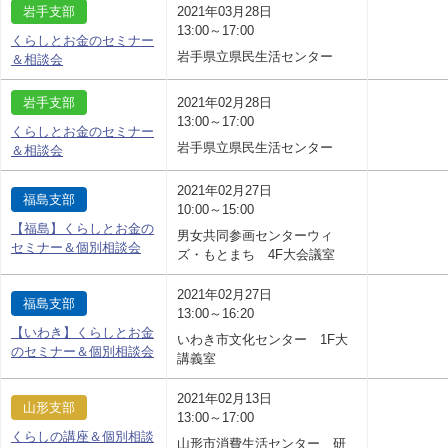
岩手支部
2021年03月28日
13:00～17:00
くらしとお金のセミナー
岩手県立県民生活センター
＆相談会
岩手支部
2021年02月28日
13:00～17:00
くらしとお金のセミナー
岩手県立県民生活センター
＆相談会
2021年02月27日
福島支部
10:00～15:00
【福島】くらしとお金の
男女共同参画センターウィ
セミナー＆個別相談会
ズ・もとまち 4F大会議室
2021年02月27日
福島支部
13:00～16:20
【いわき】くらしとお金
いわき市文化センター 1F大
のセミナー＆個別相談会
講義室
2021年02月13日
山形支部
13:00～17:00
くらしの講座＆個別相談
山形市消費生活センター 研