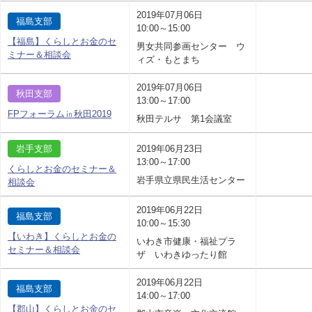
2019年07月06日
福島支部
10:00～15:00
【福島】くらしとお金のセ
男女共同参画センター ウ
ミナー＆相談会
ィズ・もとまち
2019年07月06日
秋田支部
13:00～17:00
FPフォーラム㏌秋田2019
秋田テルサ 第1会議室
岩手支部
2019年06月23日
13:00～17:00
くらしとお金のセミナー＆
岩手県立県民生活センター
相談会
2019年06月22日
福島支部
10:00～15:30
【いわき】くらしとお金の
いわき市健康・福祉プラ
セミナー＆相談会
ザ いわきゆったり館
2019年06月22日
福島支部
14:00～17:00
【郡山】くらしとお金のセ