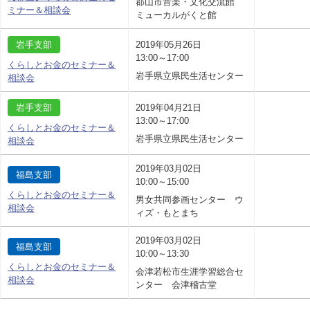
郡山市音楽・文化交流館
ミナー＆相談会
ミューカルがくと館
岩手支部
2019年05月26日
13:00～17:00
くらしとお金のセミナー＆
岩手県立県民生活センター
相談会
岩手支部
2019年04月21日
13:00～17:00
くらしとお金のセミナー＆
岩手県立県民生活センター
相談会
2019年03月02日
福島支部
10:00～15:00
くらしとお金のセミナー＆
男女共同参画センター ウ
相談会
ィズ・もとまち
2019年03月02日
福島支部
10:00～13:30
くらしとお金のセミナー＆
会津若松市生涯学習総合セ
相談会
ンター 会津稽古堂