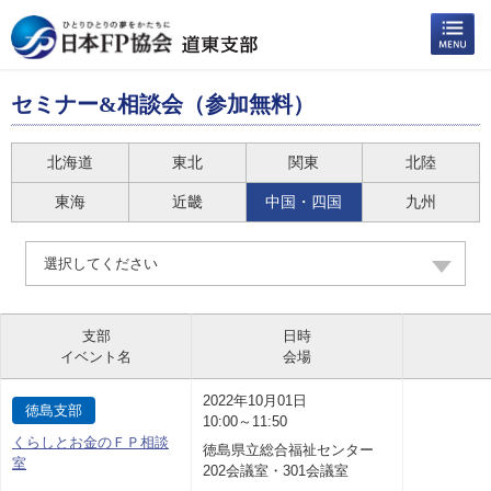
セミナー&相談会（参加無料）
北海道
東北
関東
北陸
東海
近畿
中国・四国
九州
選択してください
支部
日時
イベント名
会場
2022年10月01日
徳島支部
10:00～11:50
くらしとお金のＦＰ相談
徳島県立総合福祉センター
室
202会議室・301会議室