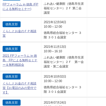
ふれあい健康館（徳島市生涯
FPフォーラム in 徳島 (FP
福祉センター）２Ｆ 第二会
による無料セミナー)
議室
2021年12月04日
徳島支部
10:00～12:00
くらしとお金のＦＰ相談
徳島県総合福祉センター ３
室
階 ３０１会議室
2021年11月13日
徳島支部
10:00～16:10
2021 FPフォーラム in 徳
ふれあい健康館（徳島市生涯
島 FPによる無料セミナ
福祉センター）２Ｆ 第一会
ー＆無料相談会
議室・第二会議室
徳島支部
2021年10月02日
10:00～12:00
くらしとお金のＦＰ相談
徳島県総合福祉センター ３
室【お電話のみの受付で
階 ３０１会議室
す】
徳島支部
2021年07月24日