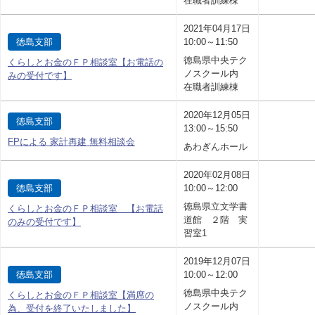
在職者訓練棟
2021年04月17日
徳島支部
10:00～11:50
徳島県中央テク
くらしとお金のＦＰ相談室【お電話の
ノスクール内
みの受付です】
在職者訓練棟
2020年12月05日
徳島支部
13:00～15:50
FPによる 家計再建 無料相談会
あわぎんホール
2020年02月08日
徳島支部
10:00～12:00
徳島県立文学書
くらしとお金のＦＰ相談室 【お電話
道館 ２階 実
のみの受付です】
習室1
2019年12月07日
徳島支部
10:00～12:00
徳島県中央テク
くらしとお金のＦＰ相談室【満席の
ノスクール内
為、受付を終了いたしました】