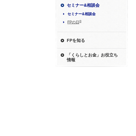
セミナー&相談会
セミナー&相談会
®
FPの日
FPを知る
「くらしとお金」お役立ち
情報