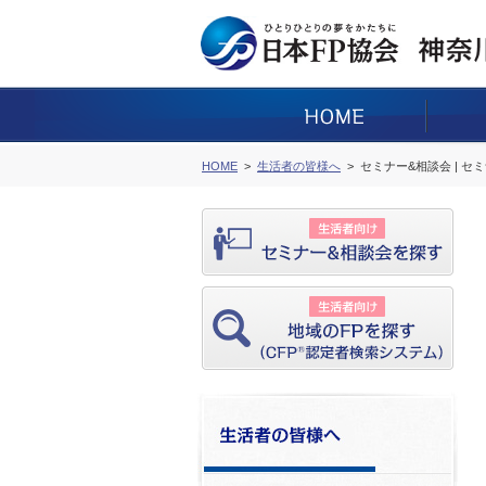
HOME
生活者の皆様へ
セミナー&相談会 | セ