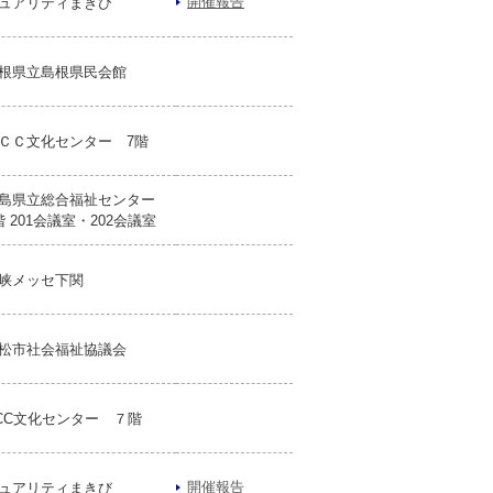
開催報告
ュアリティまきび
根県立島根県民会館
ＣＣ文化センター 7階
島県立総合福祉センター
階 201会議室・202会議室
峡メッセ下関
松市社会福祉協議会
CC文化センター ７階
開催報告
ュアリティまきび