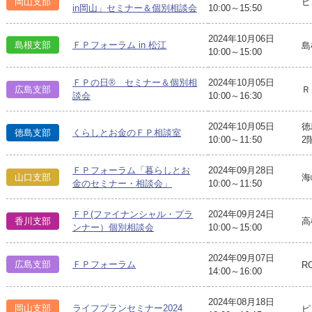
岡山支部
ピ
in岡山」セミナー＆個別相談会
10:00～15:50
2024年10月06日
島根支部
ＦＰフォーラム in 松江
島
10:00～15:00
ＦＰの日® セミナー＆個別相
2024年10月05日
広島支部
Ｒ
談会
10:00～16:30
2024年10月05日
徳
徳島支部
くらしとお金のＦＰ相談室
10:00～11:50
2
ＦＰフォーラム「暮らしとお
2024年09月28日
山口支部
海
金のセミナー・相談会」
10:00～11:50
ＦＰ(ファイナンシャル・プラ
2024年09月24日
香川支部
高
ンナー）個別相談会
10:00～15:00
2024年09月07日
広島支部
ＦＰフォーラム
R
14:00～16:00
2024年08月18日
岡山支部
ライフプランセミナー2024
ピ