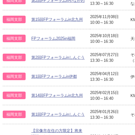
福岡支部
第2回FPフォーラムinやながわ
13:30～16:30
な
2025年11月08日
福岡支部
第15回FPフォーラムin北九州
K
10:00～16:30
2025年10月18日
福岡支部
FPフォーラム2025in福岡
天
10:00～16:30
2025年07月27日
そ
福岡支部
第2回FPフォーラムinしんぐう
13:30～16:30
（
2025年04月12日
福岡支部
第1回FPフォーラムin伊都
伊
13:30～16:30
2025年02月15日
福岡支部
第14回FPフォーラムin北九州
K
10:00～16:40
2025年01月26日
福岡支部
第1回FPフォーラムinしんぐう
そ
13:30～16:30
【宗像市在住の方限定】将来