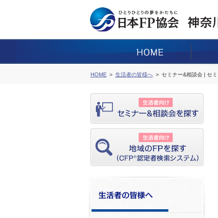
HOME
生活者の皆様へ
セミナー&相談会 | セ