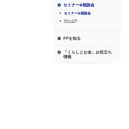
セミナー&相談会
セミナー&相談会
®
FPの日
FPを知る
「くらしとお金」お役立ち
情報