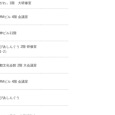
がわ」1階 大研修室
MMビル 4階 会議室
神ビル11階
ぴあしんぐう 2階 研修室
1･2）
都文化会館 2階 大会議室
MMビル 4階 会議室
ぴあしんぐう