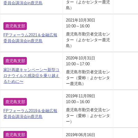
ター（よかセンター鹿児
委員会講演会in鹿児島
島）
2021年10月30日
鹿児島支部
10:00～16:00
鹿児島市勤労者交流セン
FPフォーラム2021＆金融広報
ター（よかセンター鹿児
委員会講演会in鹿児島
島）
2020年10月31日
鹿児島支部
10:00～17:00
家計再建キャンペーン〜新型コ
鹿児島市勤労者交流セン
ロナウイルス感染症を乗り越え
ター（愛称：よかセンタ
るために〜
ー鹿児島）
2019年11月09日
鹿児島支部
10:00～16:00
鹿児島市勤労者交流セン
FPフォーラム2019＆金融広報
ター（愛称：よかセンタ
委員会講演会in鹿児島
ー）
鹿児島支部
2019年06月16日