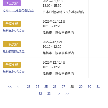
2023年01月18日
埼玉支部
13:00～15:30
くらしとお金の相談会
日本FP協会埼玉支部事務所内
2023年01月11日
千葉支部
10:10～12:20
無料体験相談会
船橋市 協会事務所内
2022年12月21日
千葉支部
10:10～12:20
無料体験相談会
船橋市 協会事務所内
2022年12月14日
千葉支部
10:10～12:20
無料体験相談会
船橋市 協会事務所内
<<
<
23
24
25
26
27
28
29
30
31
32
33
>
>>