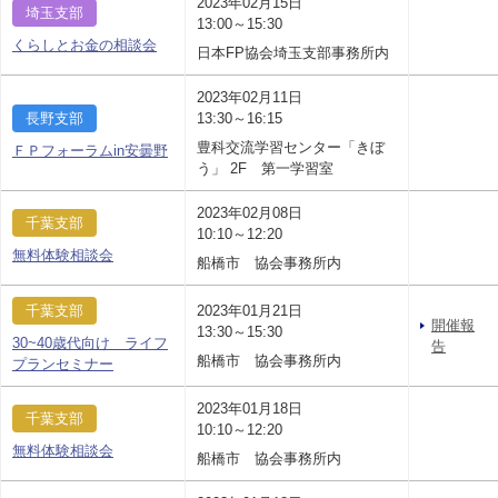
2023年02月15日
埼玉支部
13:00～15:30
くらしとお金の相談会
日本FP協会埼玉支部事務所内
2023年02月11日
長野支部
13:30～16:15
豊科交流学習センター「きぼ
ＦＰフォーラムin安曇野
う」 2F 第一学習室
2023年02月08日
千葉支部
10:10～12:20
無料体験相談会
船橋市 協会事務所内
千葉支部
2023年01月21日
開催報
13:30～15:30
30~40歳代向け ライフ
告
船橋市 協会事務所内
プランセミナー
2023年01月18日
千葉支部
10:10～12:20
無料体験相談会
船橋市 協会事務所内