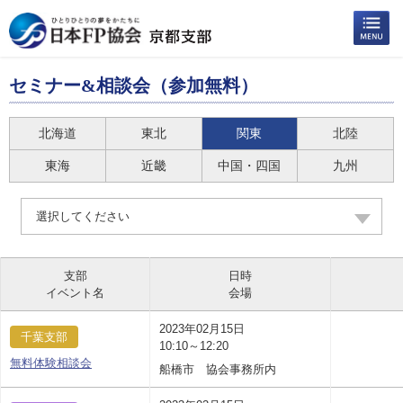
セミナー&相談会（参加無料）
北海道
東北
関東
北陸
東海
近畿
中国・四国
九州
選択してください
支部
日時
イベント名
会場
2023年02月15日
千葉支部
10:10～12:20
無料体験相談会
船橋市 協会事務所内