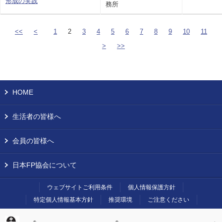
形成の実践
務所
<<
<
1
2
3
4
5
6
7
8
9
10
11
>
>>
HOME
生活者の皆様へ
会員の皆様へ
日本FP協会について
ウェブサイトご利用条件
個人情報保護方針
特定個人情報基本方針
推奨環境
ご注意ください