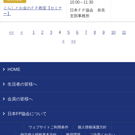
10:00～11:30
くらしとお金のＦＰ教室【セミナ
日本ＦＰ協会 奈良
ー】
支部事務所
<<
<
1
2
3
4
5
6
7
8
9
10
11
>
>>
HOME
生活者の皆様へ
会員の皆様へ
日本FP協会について
ウェブサイトご利用条件
個人情報保護方針
特定個人情報基本方針
推奨環境
ご注意ください