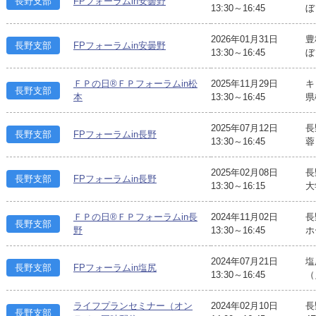
長野支部
FPフォーラムin安曇野
13:30～16:45
ぼ
2026年01月31日
豊
長野支部
FPフォーラムin安曇野
13:30～16:45
ぼ
ＦＰの日®ＦＰフォーラムin松
2025年11月29日
キ
長野支部
本
13:30～16:45
県
2025年07月12日
長
長野支部
FPフォーラムin長野
13:30～16:45
蓉
2025年02月08日
長
長野支部
FPフォーラムin長野
13:30～16:15
大
ＦＰの日®ＦＰフォーラムin長
2024年11月02日
長
長野支部
野
13:30～16:45
ホ
2024年07月21日
塩
長野支部
FPフォーラムin塩尻
13:30～16:45
（
ライフプランセミナー（オン
2024年02月10日
長
長野支部