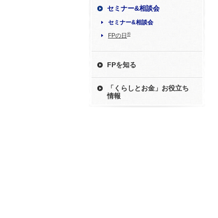
セミナー&相談会
セミナー&相談会
®
FPの日
FPを知る
「くらしとお金」お役立ち
情報