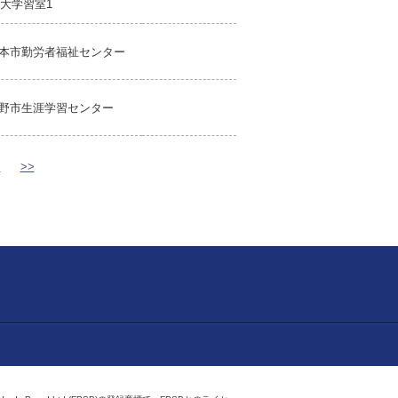
F大学習室1
本市勤労者福祉センター
野市生涯学習センター
>
>>