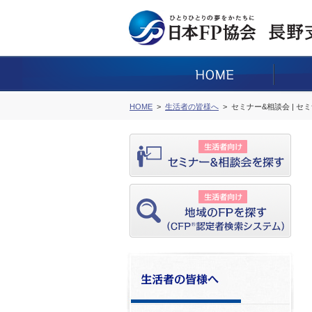
HOME
生活者の皆様へ
セミナー&相談会 | セ