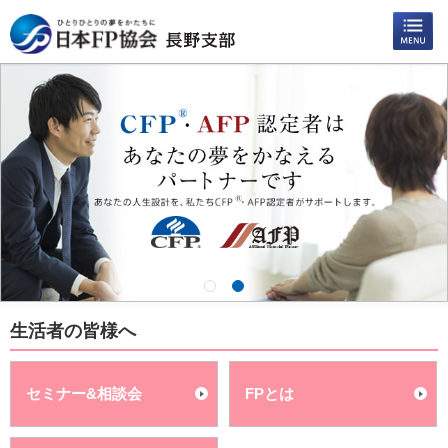
生活者の皆様へ
セミナー&相談会
FPとは