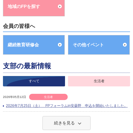
地域のFPを探す
会員の皆様へ
継続教育研修会
その他イベント
支部の最新情報
すべて
生活者
2026年05月12日
生活者
2026年7月25日（土） FPフォーラムin安曇野 申込を開始いたしました。
続きを見る