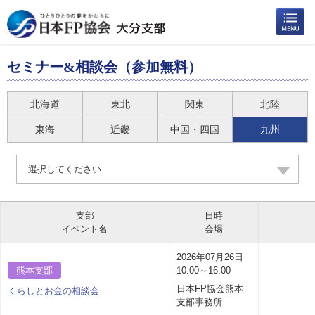
セミナー&相談会（参加無料）
北海道
東北
関東
北陸
東海
近畿
中国・四国
九州
選択してください
支部
日時
イベント名
会場
2026年07月26日
熊本支部
10:00～16:00
日本FP協会熊本
くらしとお金の相談会
支部事務所