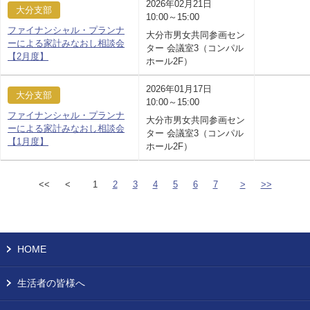
2026年02月21日
大分支部
10:00～15:00
ファイナンシャル・プランナ
大分市男女共同参画セン
ーによる家計みなおし相談会
ター 会議室3（コンパル
【2月度】
ホール2F）
2026年01月17日
大分支部
10:00～15:00
ファイナンシャル・プランナ
大分市男女共同参画セン
ーによる家計みなおし相談会
ター 会議室3（コンパル
【1月度】
ホール2F）
<<
<
1
2
3
4
5
6
7
>
>>
HOME
生活者の皆様へ