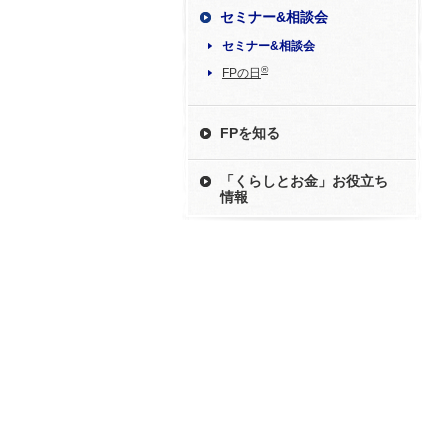
セミナー&相談会
セミナー&相談会
®
FPの日
FPを知る
「くらしとお金」お役立ち
情報