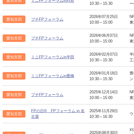
愛知支部
ミニFPフォーラムin刈谷
10:30～15:30
ー
2026年07月25日
N
愛知支部
プチFPフォーラム
10:00～15:00
東
2026年06月07日
N
愛知支部
プチFPフォーラム
10:00～15:00
東
2026年02月07日
半
愛知支部
ミニFPフォーラムin半田
10:30～15:30
工
2026年01月18日
豊
愛知支部
ミニFPフォーラムin豊橋
10:30～15:30
ン
2025年12月14日
N
愛知支部
プチFPフォーラム
10:00～15:00
東
FPの日® FPフォーラム in 名
2025年11月29日
愛知支部
ウ
古屋
10:30～16:30
刈
2025年08月30日