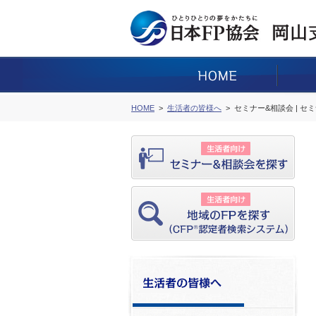
HOME
生活者の皆様へ
セミナー&相談会 | セ